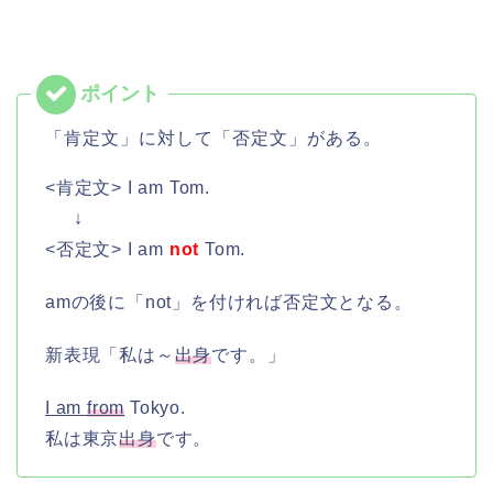
「肯定文」に対して「否定文」がある。
<肯定文> I am Tom.
↓
<否定文> I am
not
Tom.
amの後に「not」を付ければ否定文となる。
新表現「私は～
出身
です。」
I am
from
Tokyo.
私は東京
出身
です。