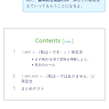
えていってもらうことになるよ。
Contents
[
]
hide
I am ～.（私は～です。）/ 肯定文
まず例文1を見て意味を理解しよう。
英文のルール
I am not ～.（私は～ではありません。)/
否定文
まとめテスト