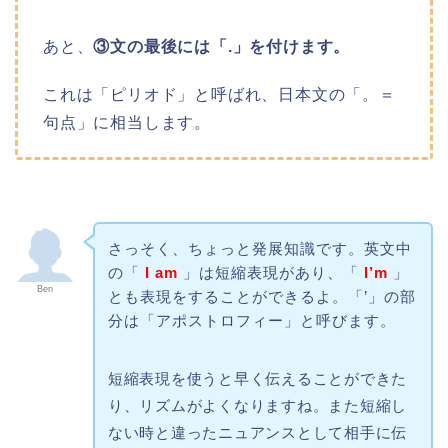
あと、
③文の最後には「.」を付けます。
これは「ピリオド」と呼ばれ、日本文の「。＝
句点」に相当します。
さっそく、ちょっと発展知識です。英文中
の「
I am
」は短縮表現があり、「
I’m
」
Ben
とも表現をすることができるよ。「’」の部
分は「アポストロフィー」と呼びます。
短縮表現を使うと早く伝えることができた
り、リズムがよくなりますね。また短縮し
ない時と違ったニュアンスとして相手に伝