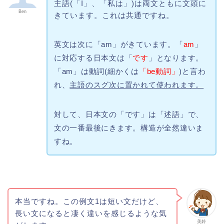
主語(「I」、「私は」)は両文ともに文頭に
Ben
きています。これは共通ですね。
英文は次に「am」がきています。「
am
」
に対応する日本文は「
です
」となります。
「am」は動詞(細かくは
「be動詞」
)と言わ
れ、
主語のスグ次に置かれて使われます。
対して、日本文の「です」は「述語」で、
文の一番最後にきます。構造が全然違いま
すね。
本当ですね。この例文1は短い文だけど、
長い文になると凄く違いを感じるような気
美鈴