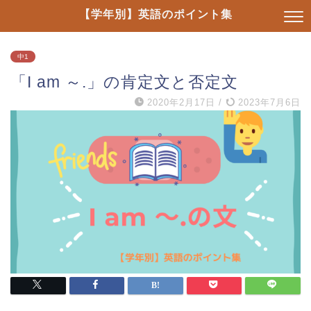
【学年別】英語のポイント集
中1
「I am ～.」の肯定文と否定文
2020年2月17日
/
2023年7月6日