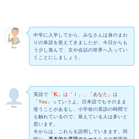
中学に入学してから、みなさんは身のまわ
りの単語を覚えてきましたが、今日からも
Ben
う少し進んで、文や会話の世界へ入ってい
くことにしましょう。
英語で
「私」は「Ｉ」
、
「あなた」は
「You」
っていうよ。日本語でもそのまま
Ben
使うことがあるし、小学校の英語の時間で
も触れているので、覚えている人は多いと
思います。
今からは、これらを説明していきます。同
時に、
基本的な英語のルール
もその都度覚