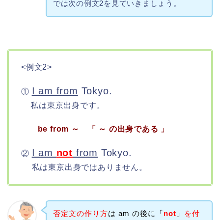
では次の例文2を見ていきましょう。
<例文2>
I am from
Tokyo.
①
私は東京出身です。
be from ～ 「 ～ の出身である 」
I am
not
from
Tokyo.
②
私は東京出身ではありません。
否定文の作り方
は am の後に「
not
」
を付