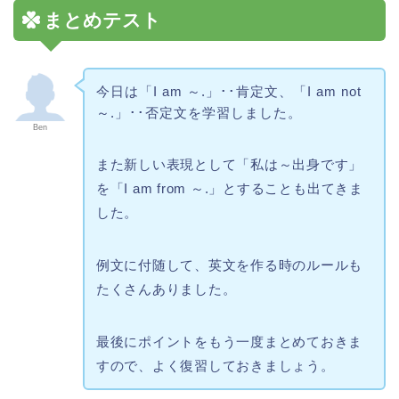
まとめテスト
今日は「I am ～.」･･肯定文、「I am not
～.」･･否定文を学習しました。
Ben
また新しい表現として「私は～出身です」
を「I am from ～.」とすることも出てきま
した。
例文に付随して、英文を作る時のルールも
たくさんありました。
最後にポイントをもう一度まとめておきま
すので、よく復習しておきましょう。