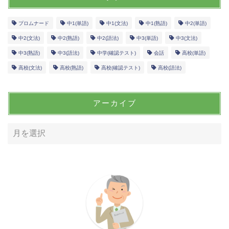
プロムナード
中1(単語)
中1(文法)
中1(熟語)
中2(単語)
中2(文法)
中2(熟語)
中2(語法)
中3(単語)
中3(文法)
中3(熟語)
中3(語法)
中学(確認テスト)
会話
高校(単語)
高校(文法)
高校(熟語)
高校(確認テスト)
高校(語法)
アーカイブ