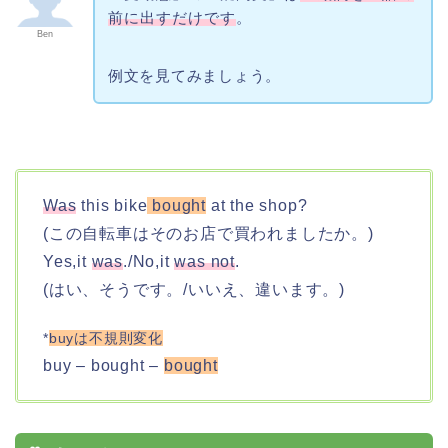
前に出すだけです
。
Ben
例文を見てみましょう。
Was
this bike
bought
at the shop?
(この自転車はそのお店で買われましたか。)
Yes,it
was
./No,it
was not
.
(はい、そうです。/いいえ、違います。)
*
buyは不規則変化
buy – bought –
bought