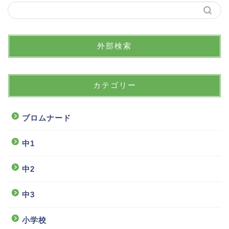
外部検索
カテゴリー
プロムナード
中1
中2
中3
小学校