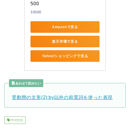
500
33500
Amazonで見る
楽天市場で見る
Yahoo!ショッピングで見る
あわせて読みたい
受動態の文形(2):by以外の前置詞を使った表現
中2(文法)