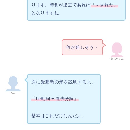
ります。時制が過去であれば
「～された」
となりますね。
何か難しそう・
美花ちゃん
次に受動態の形を説明するよ。
Ben
「be動詞 + 過去分詞」
基本はこれだけなんだよ。