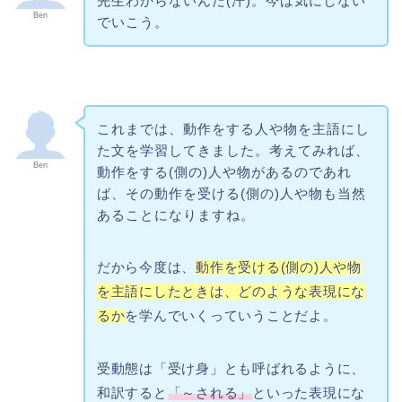
先生わからないんだ(汗)。今は気にしない
Ben
でいこう。
これまでは、動作をする人や物を主語にし
た文を学習してきました。考えてみれば、
Ben
動作をする(側の)人や物があるのであれ
ば、その動作を受ける(側の)人や物も当然
あることになりますね。
だから今度は、
動作を受ける(側の)人や物
を主語にしたときは、どのような表現にな
るか
を学んでいくっていうことだよ。
受動態は「受け身」とも呼ばれるように、
和訳すると
「～される」
といった表現にな