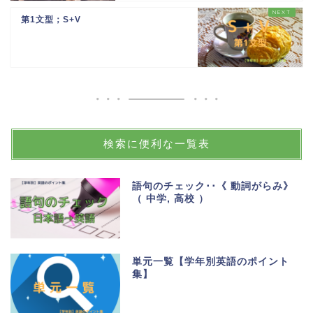
第1文型；S+V
検索に便利な一覧表
語句のチェック･･《 動詞がらみ》
（ 中学, 高校 ）
単元一覧【学年別英語のポイント
集】