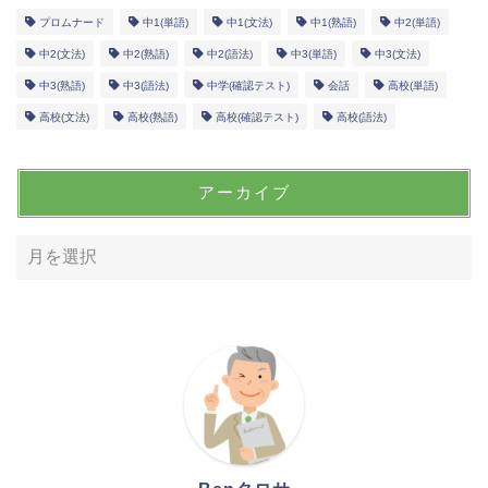
プロムナード
中1(単語)
中1(文法)
中1(熟語)
中2(単語)
中2(文法)
中2(熟語)
中2(語法)
中3(単語)
中3(文法)
中3(熟語)
中3(語法)
中学(確認テスト)
会話
高校(単語)
高校(文法)
高校(熟語)
高校(確認テスト)
高校(語法)
アーカイブ