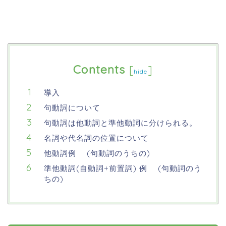
Contents
[
]
hide
導入
句動詞について
句動詞は他動詞と準他動詞に分けられる。
名詞や代名詞の位置について
他動詞例 (句動詞のうちの)
準他動詞(自動詞+前置詞) 例 (句動詞のう
ちの)