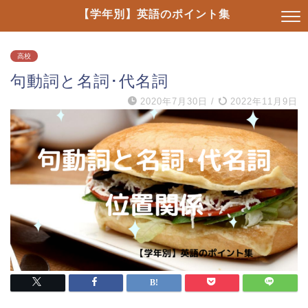
【学年別】英語のポイント集
高校
句動詞と名詞･代名詞
2020年7月30日
/
2022年11月9日