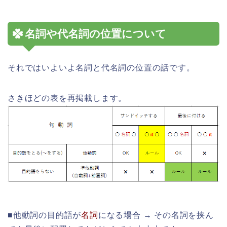
名詞や代名詞の位置について
それではいよいよ名詞と代名詞の位置の話です。
さきほどの表を再掲載します。
■他動詞の目的語が
名詞
になる場合 → その名詞を挟ん