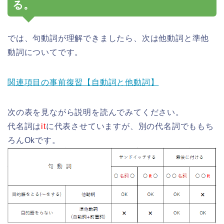
る。
では、句動詞が理解できましたら、次は他動詞と準他
動詞についてです。
関連項目の事前復習【自動詞と他動詞】
次の表を見ながら説明を読んでみてください。
代名詞は
it
に代表させていますが、別の代名詞でももち
ろんOkです。