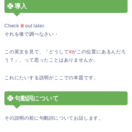
導入
Check
it
out later.
それを後で調べなさい・
この英文を見て、「どうして
it
がこの位置にあるんだろ
う？」、って思ったことはありませんか。
これにたいする説明がここでの本題です。
句動詞について
その説明の前に句動詞についてお話します。