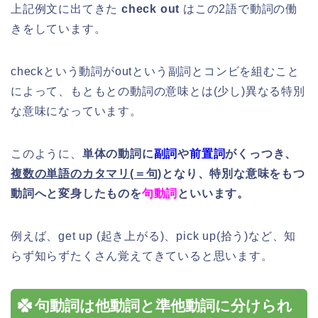
上記例文に出てきた
check out
はこの2語で動詞の働
きをしています。
checkという動詞がoutという副詞とコンビを組むこと
によって、もともとの動詞の意味とは(少し)異なる特別
な意味になっています。
このように、
単体の動詞に
副詞
や
前置詞
がくっつき、
複数の単語のカタマリ(＝句)
となり、特別な意味をもつ
動詞へと変身したものを
句動詞
といいます。
例えば、get up (起き上がる)、pick up(拾う)など、知
らず知らずたくさん覚えてきていると思います。
句動詞は他動詞と準他動詞に分けられ