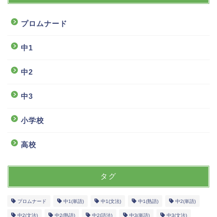
プロムナード
中1
中2
中3
小学校
高校
タグ
プロムナード
中1(単語)
中1(文法)
中1(熟語)
中2(単語)
中2(文法)
中2(熟語)
中2(語法)
中3(単語)
中3(文法)