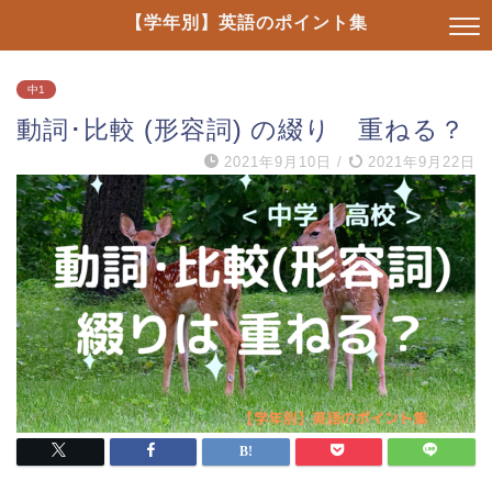
【学年別】英語のポイント集
中1
動詞･比較 (形容詞) の綴り 重ねる？
2021年9月10日
/
2021年9月22日