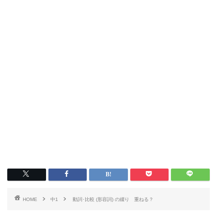
HOME
中1
動詞･比較 (形容詞) の綴り 重ねる？