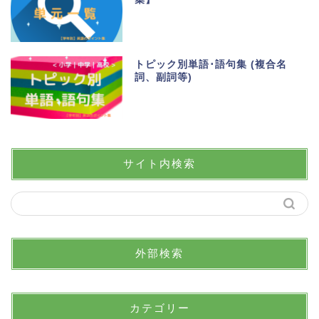
トピック別単語･語句集 (複合名
詞、副詞等)
サイト内検索
外部検索
カテゴリー