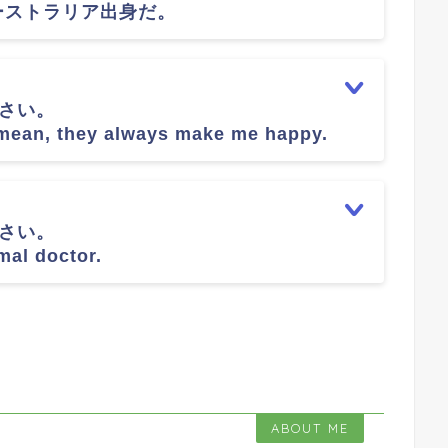
ーストラリア出身だ。
なさい。
I mean, they always make me happy.
なさい。
mal doctor.
ABOUT ME