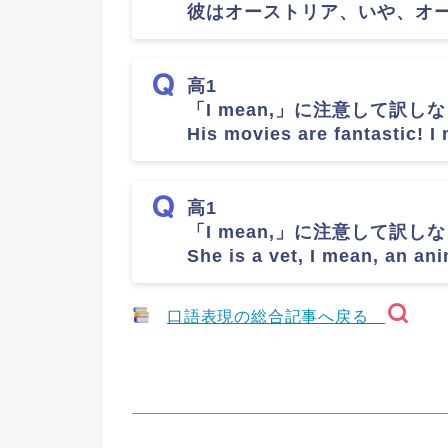
彼はオーストリア、いや、オ
高1
「I mean,」に注意して訳し
His movies are fantastic! 
高1
「I mean,」に注意して訳し
She is a vet, I mean, an ani
口語表現の総合記事へ戻る