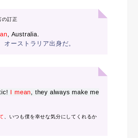
言の訂正
ean
,
Australia.
、オーストラリア出身だ。
tic!
I mean
, they always make me
て
、いつも僕を幸せな気分にしてくれるか