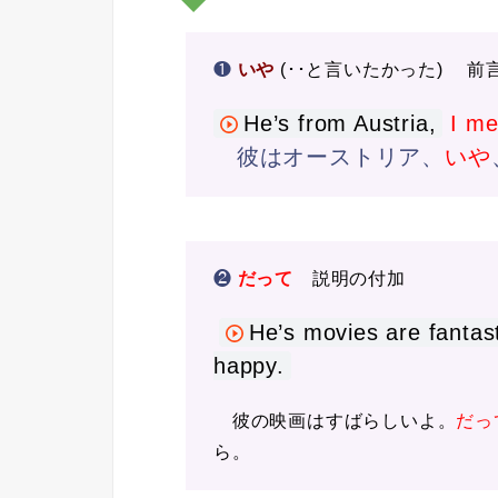
❶
いや
(･･と言いたかった) 前
He’s from Austria,
I m
彼はオーストリア、
いや
❷
だって
説明の付加
He’s movies are fantas
happy.
彼の映画はすばらしいよ。
だっ
ら。