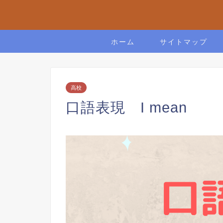
ホーム
サイトマップ
高校
口語表現 I mean