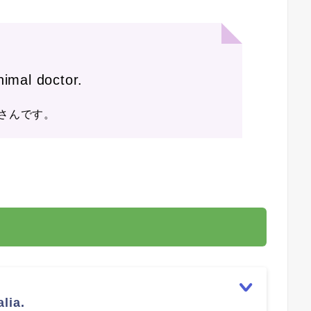
nimal doctor.
さんです。
lia.