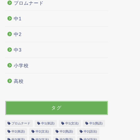
プロムナード
中1
中2
中3
小学校
高校
タグ
プロムナード
中1(単語)
中1(文法)
中1(熟語)
中2(単語)
中2(文法)
中2(熟語)
中2(語法)
中3(単語)
中3(文法)
中3(熟語)
中3(語法)