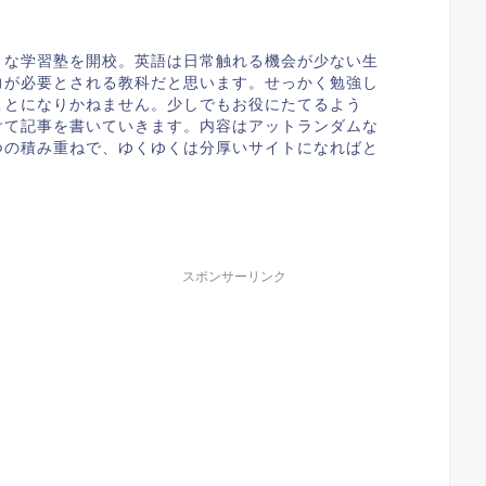
さな学習塾を開校。英語は日常触れる機会が少ない生
力が必要とされる教科だと思います。せっかく勉強し
ことになりかねません。少しでもお役にたてるよう
けて記事を書いていきます。内容はアットランダムな
つの積み重ねで、ゆくゆくは分厚いサイトになればと
スポンサーリンク