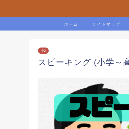
ホーム
サイトマップ
中2
スピーキング (小学～高