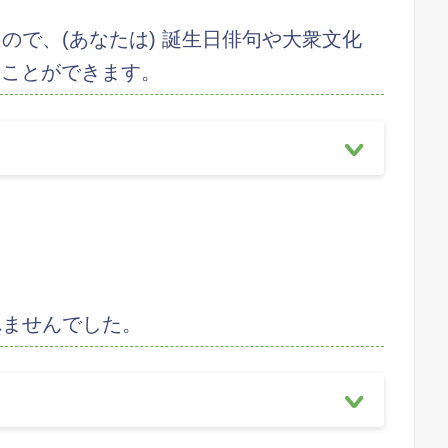
ので、(あなたは) 誕生日俳句や大衆文化
ることができます。
れませんでした。