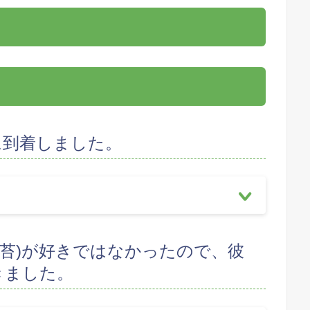
に到着しました。
海苔)が好きではなかったので、彼
きました。