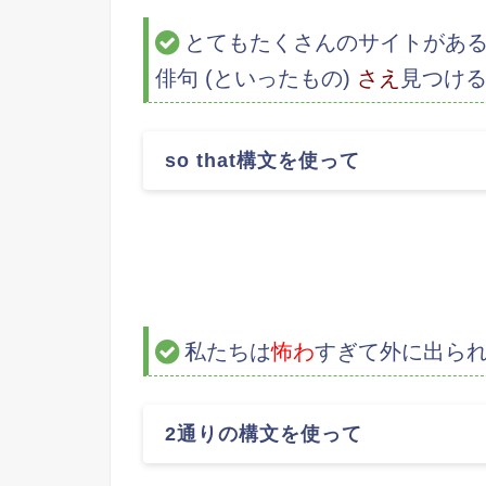
とてもたくさんのサイトがある
俳句 (といったもの)
さえ
見つけ
so that構文を使って
私たちは
怖わ
すぎて外に出ら
2通りの構文を使って