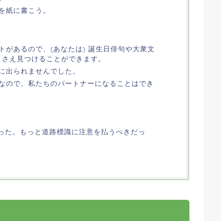
を紙に書こう。
トがあるので、(あなたは) 誕生日俳句や大衆文
) さえ見つけることができます。
に出られませんでした。
なので、私たちのパートナーになることはでき
迷った。もっと道路標識に注意を払うべきだっ