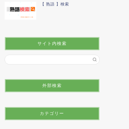
【 熟語 】検索
サイト内検索
外部検索
カテゴリー