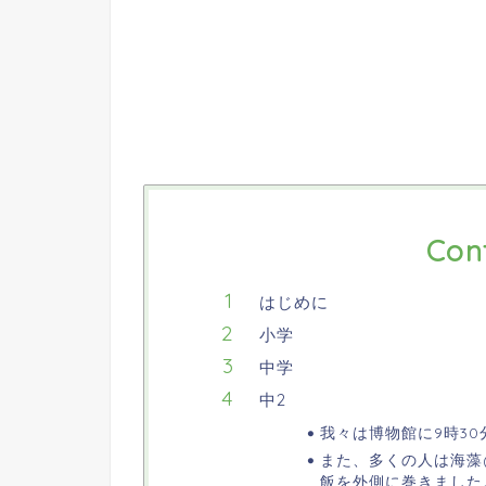
Con
はじめに
小学
中学
中2
我々は博物館に9時3
また、多くの人は海藻
飯を外側に巻きました