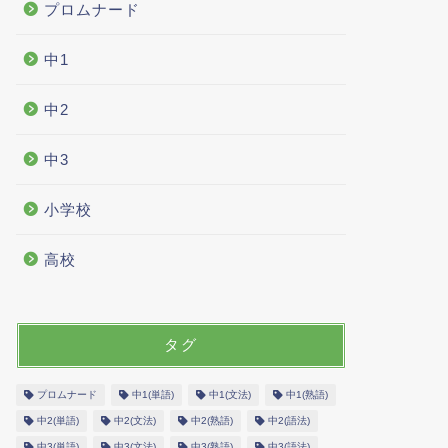
プロムナード
中1
中2
中3
小学校
高校
タグ
プロムナード
中1(単語)
中1(文法)
中1(熟語)
中2(単語)
中2(文法)
中2(熟語)
中2(語法)
中3(単語)
中3(文法)
中3(熟語)
中3(語法)