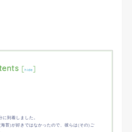
tents
[
]
hide
0分に到着しました。
(海苔)が好きではなかったので、彼らは(その)ご
。